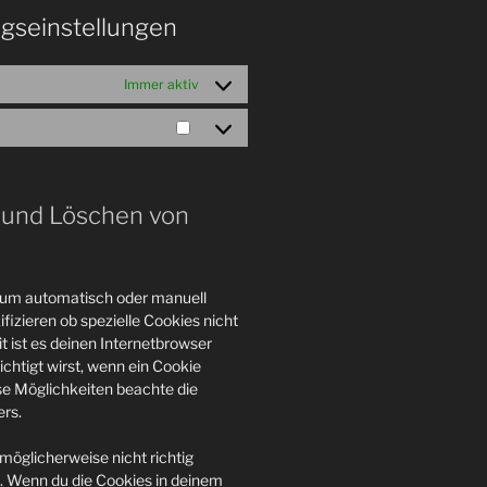
ngseinstellungen
Immer aktiv
Marketing
g und Löschen von
 um automatisch oder manuell
izieren ob spezielle Cookies nicht
t ist es deinen Internetbrowser
ichtigt wirst, wenn ein Cookie
ese Möglichkeiten beachte die
rs.
möglicherweise nicht richtig
nd. Wenn du die Cookies in deinem