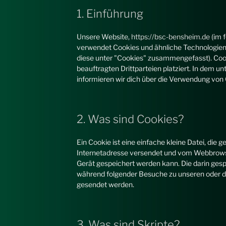
1. Einführung
Unsere Website,
https://bsc-bensheim.de
(im 
verwendet Cookies und ähnliche Technologien (
diese unter "Cookies" zusammengefasst). Co
beauftragten Drittparteien platziert. In dem
informieren wir dich über die Verwendung von
2. Was sind Cookies?
Ein Cookie ist eine einfache kleine Datei, die
Internetadresse versendet und vom Webbrow
Gerät gespeichert werden kann. Die darin ges
während folgender Besuche zu unseren oder de
gesendet werden.
3. Was sind Skripte?