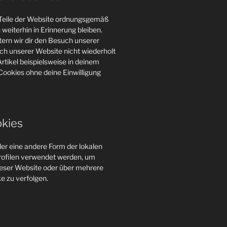
e Teile der Website ordnungsgemäß
weiterhin in Erinnerung bleiben.
tern wir dir den Besuch unserer
h unserer Website nicht wiederholt
rtikel beispielsweise in deinem
Cookies ohne deine Einwilligung
okies
er eine andere Form der lokalen
profilen verwendet werden, um
eser Website oder über mehrere
e zu verfolgen.