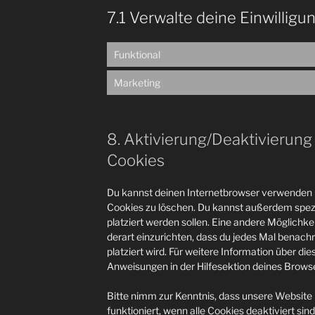
7.1 Verwalte deine Einwilligu
Funktional
Marketing
8. Aktivierung/Deaktivierun
Cookies
Du kannst deinen Internetbrowser verwenden
Cookies zu löschen. Du kannst außerdem spezif
platziert werden sollen. Eine andere Möglichkei
derart einzurichten, dass du jedes Mal benachr
platziert wird. Für weitere Information über di
Anweisungen in der Hilfesektion deines Browse
Bitte nimm zur Kenntnis, dass unsere Website 
funktioniert, wenn alle Cookies deaktiviert si