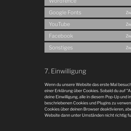
Wordfence
Google Fonts
Zw
YouTube
Zw
Facebook
Zw
Sonstiges
Zw
7. Einwilligung
Wenn du unsere Website das erste Mal besuchst
einer Erklärung über Cookies. Sobald du auf "Ak
deine Einwilligung, alle in diesem Pop-Up und i
beschriebenen Cookies und Plugins zu verwe
Cookies über deinen Browser deaktivieren, abe
Website dann unter Umständen nicht richtig fu