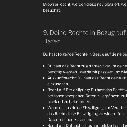
Browser löscht, werden diese neu platziert, w
besuchst.
9. Deine Rechte in Bezug a
Daten
Du hast folgende Rechte in Bezug auf deine 
Du hast das Recht zu erfahren, warum dei
benötigt werden, was damit passiert und wi
Auskunftsrecht: Du hast das Recht deine u
einzusehen.
Recht auf Berichtigung: Du hast das Recht
personenbezogenen Daten zu ergänzen, zu k
blockiert zu bekommen.
Wenn du uns deine Einwilligung zur Verarbeit
das Recht diese Einwilligung zu widerrufen
Daten löschen zu lassen.
Recht auf Datenübertragbarkeit: Du hast das