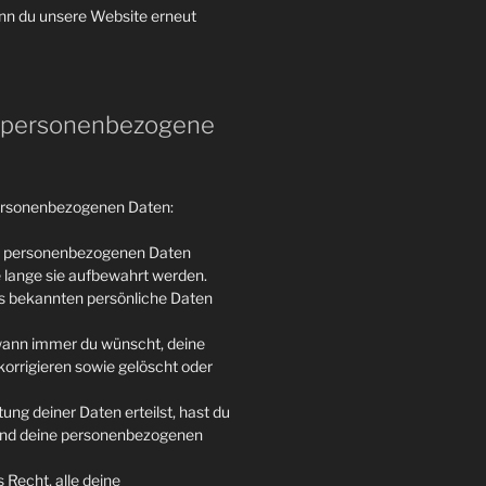
enn du unsere Website erneut
uf personenbezogene
personenbezogenen Daten:
ne personenbezogenen Daten
e lange sie aufbewahrt werden.
ns bekannten persönliche Daten
 wann immer du wünscht, deine
orrigieren sowie gelöscht oder
ung deiner Daten erteilst, hast du
 und deine personenbezogenen
 Recht, alle deine