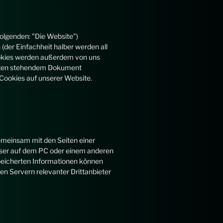
folgenden: "Die Website")
der Einfachheit halber werden all
okies werden außerdem von uns
 unten stehendem Dokument
 Cookies auf unserer Website.
 gemeinsam mit den Seiten einer
ser auf dem PC oder einem anderen
peicherten Informationen können
n Servern relevanter Drittanbieter