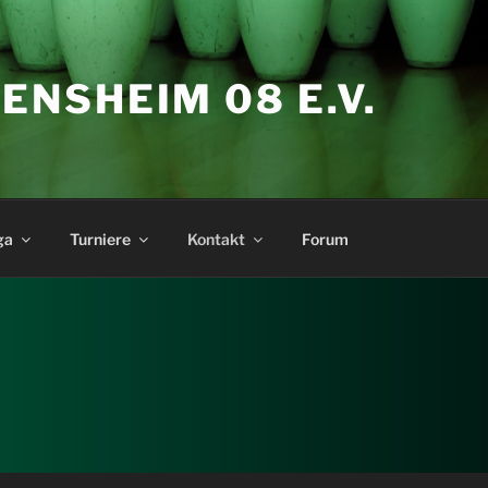
ENSHEIM 08 E.V.
ga
Turniere
Kontakt
Forum