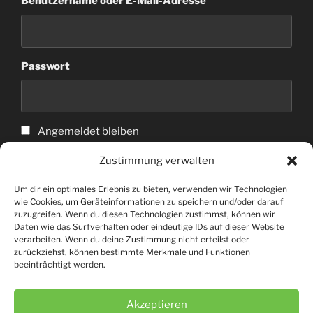
Benutzername oder E-Mail-Adresse
Passwort
Angemeldet bleiben
Zustimmung verwalten
Anmelden
Um dir ein optimales Erlebnis zu bieten, verwenden wir Technologien
wie Cookies, um Geräteinformationen zu speichern und/oder darauf
zuzugreifen. Wenn du diesen Technologien zustimmst, können wir
Daten wie das Surfverhalten oder eindeutige IDs auf dieser Website
verarbeiten. Wenn du deine Zustimmung nicht erteilst oder
zurückziehst, können bestimmte Merkmale und Funktionen
beeinträchtigt werden.
© Bowling Sport Club Bensheim 08 e.V.
Akzeptieren