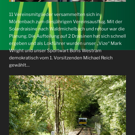
11 Vereinsmitglieder versammelten sich in
Mörlenbach zum diesjährigen Vereinsausflug. Mit der
Solardraisine nach Waldmichelbach und retour war die
Planung. Die Aufteilung auf 2 Draisinen hat sich schnell
ergeben und als Lokführer wurden unser „Vize“ Mark
Wright und unser Sportwart Boris Westram
demokratisch vom 1. Vorsitzenden Michael Reich
gewählt…