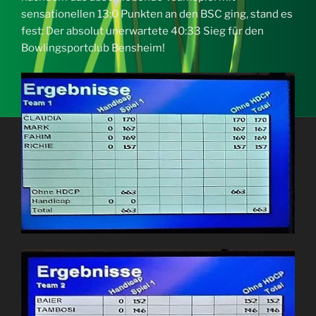
sensationellen 13:0 Punkten an den BSC ging, stand es
fest: Der absolut unerwartete 40:33 Sieg für den
Bowlingsportclub Bensheim!