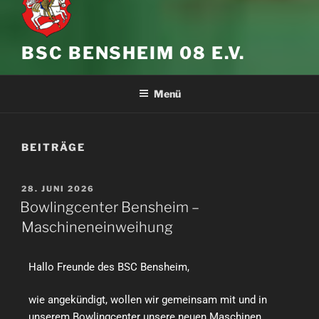
BSC BENSHEIM 08 E.V.
Menü
BEITRÄGE
28. JUNI 2026
Bowlingcenter Bensheim –
Maschineneinweihung
Hallo Freunde des BSC Bensheim,
wie angekündigt, wollen wir gemeinsam mit und in
unserem Bowlingcenter unsere neuen Maschinen