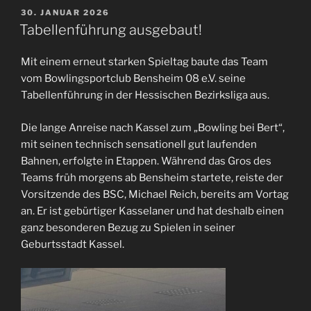
30. JANUAR 2026
Tabellenführung ausgebaut!
Mit einem erneut starken Spieltag baute das Team
vom Bowlingsportclub Bensheim 08 e.V. seine
Tabellenführung in der Hessischen Bezirksliga aus.
Die lange Anreise nach Kassel zum „Bowling bei Bert“,
mit seinen technisch sensationell gut laufenden
Bahnen, erfolgte in Etappen. Während das Gros des
Teams früh morgens ab Bensheim startete, reiste der
Vorsitzende des BSC, Michael Reich, bereits am Vortag
an. Er ist gebürtiger Kasselaner und hat deshalb einen
ganz besonderen Bezug zu Spielen in seiner
Geburtsstadt Kassel.